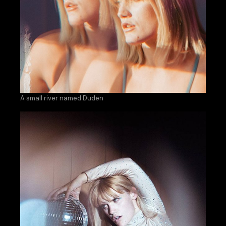
A small river named Duden