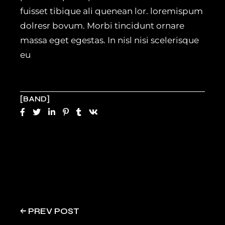
fuisset tibique ali quenean lor. loremispum
dolresr bovum. Morbi tincidunt ornare
massa eget egestas. In nisl nisi scelerisque
eu
BAND
PREV POST