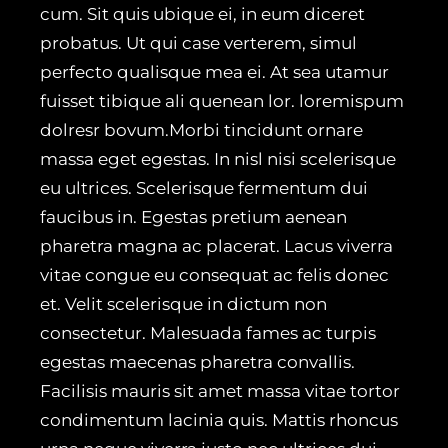
cum. Sit quis ubique ei, in eum diceret
probatus. Ut qui case verterem, simul
perfecto qualisque mea ei. At sea utamur
fuisset tibique ali quenean lor. loremispum
dolresr bovum.Morbi tincidunt ornare
massa eget egestas. In nisl nisi scelerisque
eu ultrices. Scelerisque fermentum dui
faucibus in. Egestas pretium aenean
pharetra magna ac placerat. Lacus viverra
vitae congue eu consequat ac felis donec
et. Velit scelerisque in dictum non
consectetur. Malesuada fames ac turpis
egestas maecenas pharetra convallis.
Facilisis mauris sit amet massa vitae tortor
condimentum lacinia quis. Mattis rhoncus