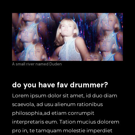
A small river named Duden
do you have fav drummer?
Lorem ipsum dolor sit amet, id duo diam
scaevola, ad usu alienum rationibus
philosophia,ad etiam corrumpit
interpretaris eum. Tation mucius dolorem
pro in, te tamquam molestie imperdiet