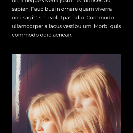
urna neque viverra justo nec ultrices dui
sapien. Faucibus in ornare quam viverra
orci sagittis eu volutpat odio. Commodo
ullamcorper a lacus vestibulum. Morbi quis
commodo odio aenean.