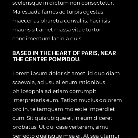
scelerisque in dictum non consectetur.
Malesuada fames ac turpis egestas
maecenas pharetra convallis. Facilisis
mauris sit amet massa vitae tortor
condimentum lacinia quis.
BASED IN THE HEART OF PARIS, NEAR
THE CENTRE POMPIDOU.
Lorem ipsum dolor sit amet, id duo diam
scaevola, ad usu alienum rationibus
philosophia,ad etiam corrumpit
interpretaris eum. Tation mucius dolorem
pro in, te tamquam molestie imperdiet
cum. Sit quis ubique ei, in eum diceret
probatus. Ut qui case verterem, simul
perfecto qualisque mea ei. At sea utamur