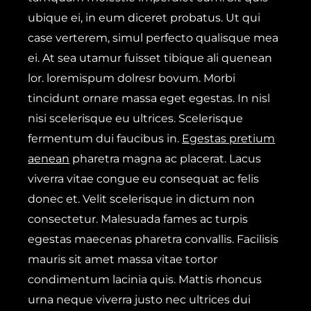
ubique ei, in eum diceret probatus. Ut qui
case verterem, simul perfecto qualisque mea
ei. At sea utamur fuisset tibique ali quenean
lor. loremispum dolresr bovum. Morbi
tincidunt ornare massa eget egestas. In nisl
nisi scelerisque eu ultrices. Scelerisque
fermentum dui faucibus in.
Egestas pretium
aenean
pharetra magna ac placerat. Lacus
viverra vitae congue eu consequat ac felis
donec et. Velit scelerisque in dictum non
consectetur. Malesuada fames ac turpis
egestas maecenas pharetra convallis. Facilisis
mauris sit amet massa vitae tortor
condimentum lacinia quis. Mattis rhoncus
urna neque viverra justo nec ultrices dui