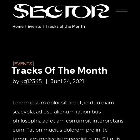
Home
Events
Tracks of the Month
EVENTS
Tracks Of The Month
by
kg12345
Juni 24, 2021
Lorem ipsum dolor sit amet, id duo diam
scaevola, ad usu alienum rationibus
philosophia,ad etiam corrumpit interpretaris
eum. Tation mucius dolorem pro in, te
tamquam molestie imperdiet cum. Sit quis