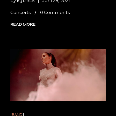
by
kg12345
Juni 28, 2021
Concerts
0 Comments
READ MORE
BAND