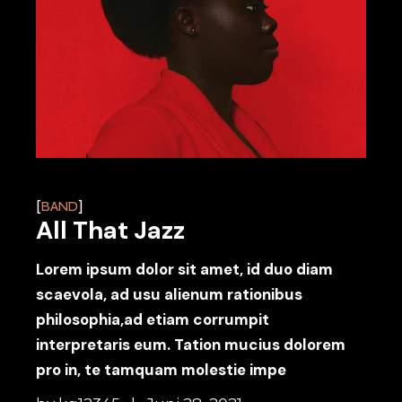
BAND
All That Jazz
Lorem ipsum dolor sit amet, id duo diam
scaevola, ad usu alienum rationibus
philosophia,ad etiam corrumpit
interpretaris eum. Tation mucius dolorem
pro in, te tamquam molestie impe