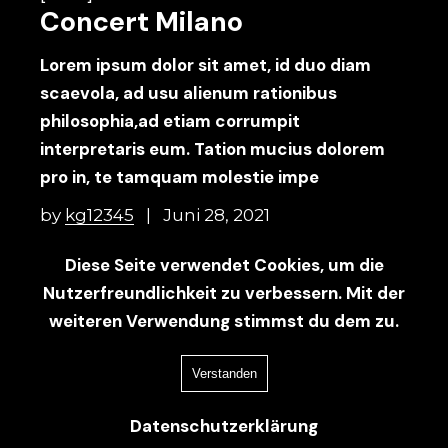
Concert Milano
Lorem ipsum dolor sit amet, id duo diam
scaevola, ad usu alienum rationibus
philosophia,ad etiam corrumpit
interpretaris eum. Tation mucius dolorem
pro in, te tamquam molestie impe
by
kg12345
Juni 28, 2021
Concerts
0 Comments
Diese Seite verwendet Cookies, um die
Nutzerfreundlichkeit zu verbessern. Mit der
READ MORE
weiteren Verwendung stimmst du dem zu.
Verstanden
Datenschutzerklärung