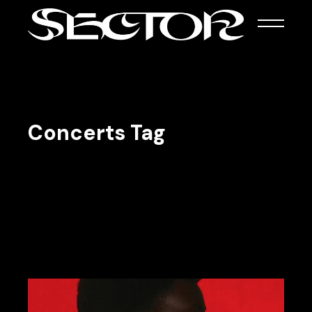
Skip
to
the
content
Concerts Tag