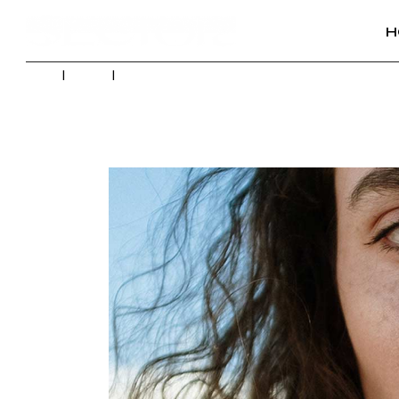
H
Home
Videos
The Journey