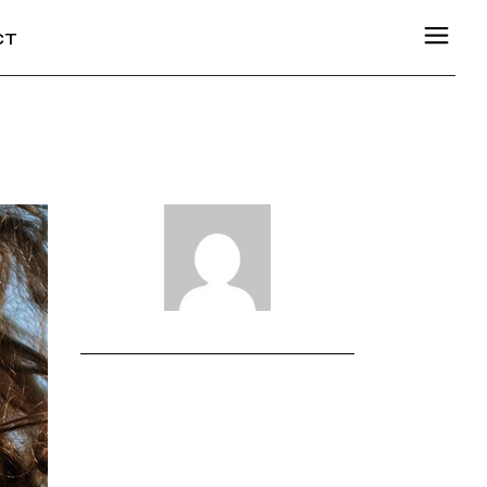
CT
ESSUM
SUM
NSCHUTZERKLÄRUNG
CHUTZERKLÄRUNG
READ NEXT