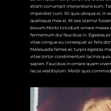
etiam corrumpit interpretaris eum. T
imperdiet cum. Sit quis ubique ei, in 
qualisque mea ei. At sea utamur fuisse
bovum.Morbi tincidunt ornare massa eget
fermentum dui faucibus in. Egestas pr
vitae congue eu consequat ac felis don
Malesuada fames ac turpis egestas mae
vitae tortor condimentum lacinia quis.
sapien. Faucibus in ornare quam viver
lacus vestibulum. Morbi quis commod