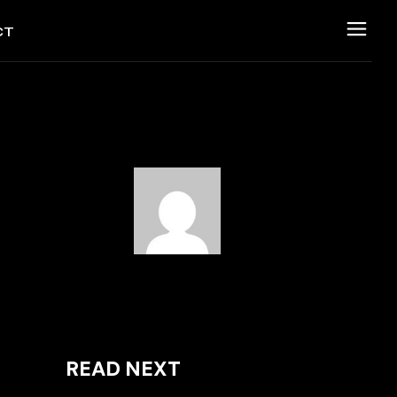
CT
ESSUM
SUM
NSCHUTZERKLÄRUNG
CHUTZERKLÄRUNG
READ NEXT