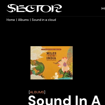
H
Home
Albums
Sound in a cloud
ALBUMS
Sound In A