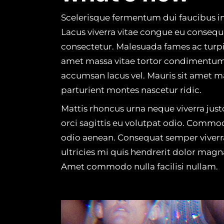
Scelerisque fermentum dui faucibus i
Lacus viverra vitae congue eu consequa
consectetur. Malesuada fames ac turpis
amet massa vitae tortor condimentum
accumsan lacus vel. Mauris sit amet m
parturient montes nascetur ridic.
Mattis rhoncus urna neque viverra just
orci sagittis eu volutpat odio. Comm
odio aenean. Consequat semper viverra
ultricies mi quis hendrerit dolor magn
Amet commodo nulla facilisi nullam.