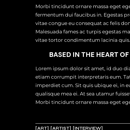
Morbi tincidunt ornare massa eget egest
fermentum dui faucibus in. Egestas pr
vitae congue eu consequat ac felis don
Malesuada fames ac turpis egestas mae
vitae tortor condimentum lacinia quis
BASED IN THE HEART OF
Lorem ipsum dolor sit amet, id duo di
etiam corrumpit interpretaris eum. T
imperdiet cum. Sit quis ubique ei, in 
qualisque mea ei. At sea utamur fuiss
Morbi tincidunt ornare massa eget egest
ART
ARTIST
INTERVIEW