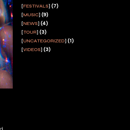
(7)
FESTIVALS
(9)
MUSIC
(4)
NEWS
(3)
TOUR
(1)
UNCATEGORIZED
(3)
VIDEOS
ad