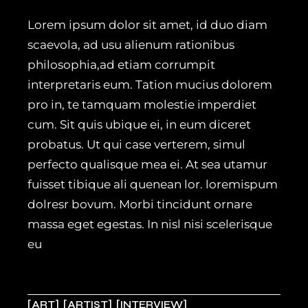
Lorem ipsum dolor sit amet, id duo diam
scaevola, ad usu alienum rationibus
philosophia,ad etiam corrumpit
interpretaris eum. Tation mucius dolorem
pro in, te tamquam molestie imperdiet
cum. Sit quis ubique ei, in eum diceret
probatus. Ut qui case verterem, simul
perfecto qualisque mea ei. At sea utamur
fuisset tibique ali quenean lor. loremispum
dolresr bovum. Morbi tincidunt ornare
massa eget egestas. In nisl nisi scelerisque
eu
ART
ARTIST
INTERVIEW