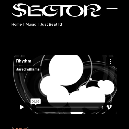
Home
Music
Just Beat It!