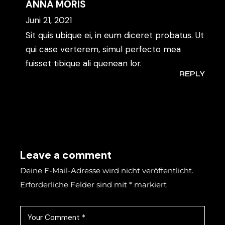
ANNA MORIS
Juni 21, 2021
Sit quis ubique ei, in eum diceret probatus. Ut
qui case verterem, simul perfecto mea
fuisset tibique ali quenean lor.
REPLY
Leave a comment
Deine E-Mail-Adresse wird nicht veröffentlicht.
Erforderliche Felder sind mit
*
markiert