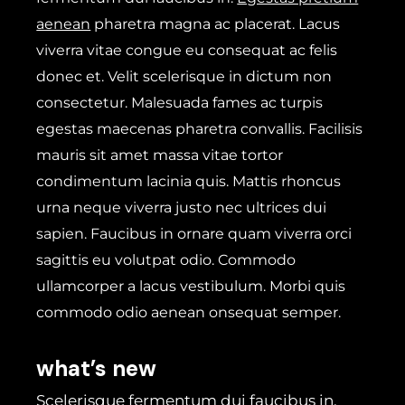
aenean
pharetra magna ac placerat. Lacus
viverra vitae congue eu consequat ac felis
donec et. Velit scelerisque in dictum non
consectetur. Malesuada fames ac turpis
egestas maecenas pharetra convallis. Facilisis
mauris sit amet massa vitae tortor
condimentum lacinia quis. Mattis rhoncus
urna neque viverra justo nec ultrices dui
sapien. Faucibus in ornare quam viverra orci
sagittis eu volutpat odio. Commodo
ullamcorper a lacus vestibulum. Morbi quis
commodo odio aenean onsequat semper.
what’s new
Scelerisque fermentum dui faucibus in.