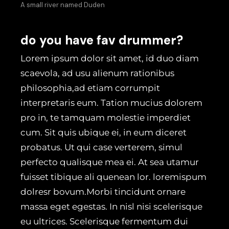
A small river named Duden
do you have fav drummer?
Lorem ipsum dolor sit amet, id duo diam
scaevola, ad usu alienum rationibus
philosophia,ad etiam corrumpit
interpretaris eum. Tation mucius dolorem
pro in, te tamquam molestie imperdiet
cum. Sit quis ubique ei, in eum diceret
probatus. Ut qui case verterem, simul
perfecto qualisque mea ei. At sea utamur
fuisset tibique ali quenean lor. loremispum
dolresr bovum.Morbi tincidunt ornare
massa eget egestas. In nisl nisi scelerisque
eu ultrices. Scelerisque fermentum dui