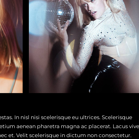
as. In nisl nisi scelerisque eu ultrices. Scelerisque
etium aenean pharetra magna ac placerat. Lacus vive
ec et. Velit scelerisque in dictum non consectetur.