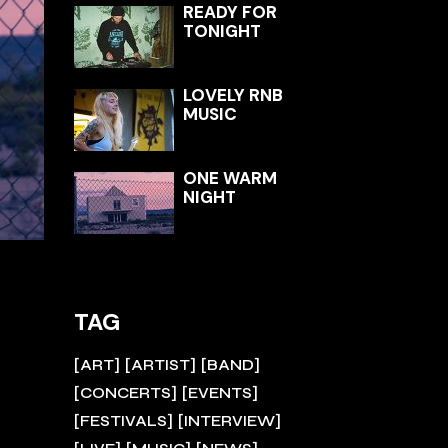
READY FOR
TONIGHT
LOVELY RNB
MUSIC
ONE WARM
NIGHT
TAG
ART
ARTIST
BAND
CONCERTS
EVENTS
FESTIVALS
INTERVIEW