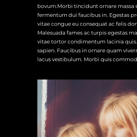
bovum.Morbi tincidunt ornare massa eget
fermentum dui faucibus in. Egestas pr
vitae congue eu consequat ac felis don
Malesuada fames ac turpis egestas mae
vitae tortor condimentum lacinia quis.
sapien. Faucibus in ornare quam viver
lacus vestibulum. Morbi quis commod