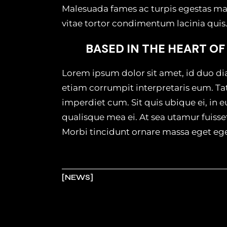
Malesuada fames ac turpis egestas mae
vitae tortor condimentum lacinia quis
BASED IN THE HEART OF
Lorem ipsum dolor sit amet, id duo di
etiam corrumpit interpretaris eum. T
imperdiet cum. Sit quis ubique ei, in 
qualisque mea ei. At sea utamur fuiss
Morbi tincidunt ornare massa eget egest
NEWS