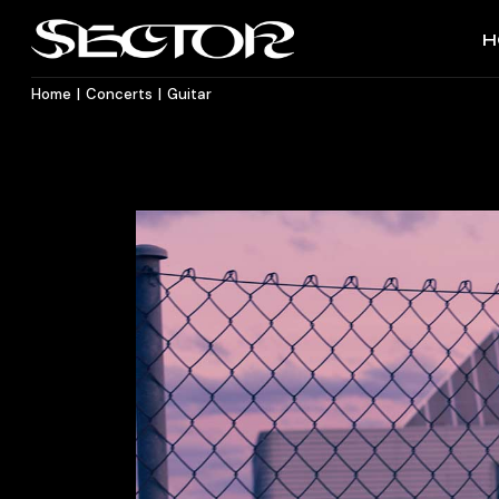
H
Home
Concerts
Guitar