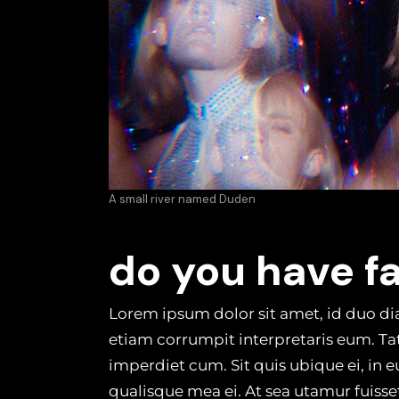
A small river named Duden
do you have 
Lorem ipsum dolor sit amet, id duo di
etiam corrumpit interpretaris eum. T
imperdiet cum. Sit quis ubique ei, in 
qualisque mea ei. At sea utamur fuisse