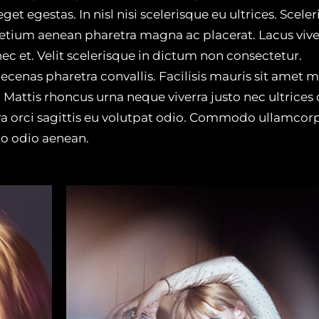
 egestas. In nisl nisi scelerisque eu ultrices. Scele
etium aenean pharetra magna ac placerat. Lacus vive
ec et. Velit scelerisque in dictum non consectetur.
cenas pharetra convallis. Facilisis mauris sit amet 
 Mattis rhoncus urna neque viverra justo nec ultrices 
ra orci sagittis eu volutpat odio. Commodo ullamcor
o odio aenean.