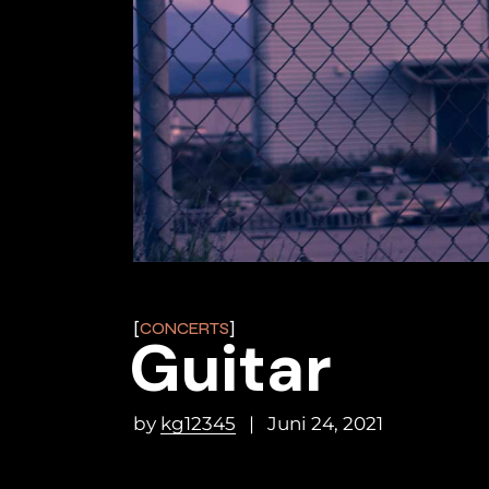
CONCERTS
Guitar
by
kg12345
Juni 24, 2021