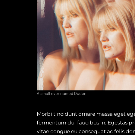
A small river named Duden
Morbi tincidunt ornare massa eget egest
fermentum dui faucibus in. Egestas pr
vitae congue eu consequat ac felis don