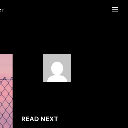
CT
ESSUM
SUM
NSCHUTZERKLÄRUNG
CHUTZERKLÄRUNG
READ NEXT